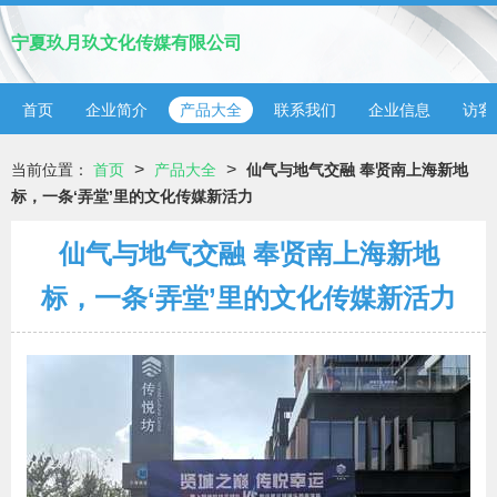
宁夏玖月玖文化传媒有限公司
首页
企业简介
产品大全
联系我们
企业信息
访客
>
>
当前位置：
首页
产品大全
仙气与地气交融 奉贤南上海新地
标，一条‘弄堂’里的文化传媒新活力
仙气与地气交融 奉贤南上海新地
标，一条‘弄堂’里的文化传媒新活力