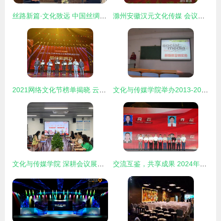
丝路新篇·文化致远 中国丝绸博物馆2022迎新媒体见面会启幕
滁州安徽汉元文化传媒 会议及展览服务一站式指南
2021网络文化节榜单揭晓 云南春晚春传媒荣获“最佳影响力奖”及拓展服务获赞誉
文化与传媒学院举办2013-2014年度网络与新媒体专业单科进修教师说课讲课观摩活动
文化与传媒学院 深耕会议展览，打造品牌传播新高地
交流互鉴，共享成果 2024年黔渝川滇文化和自然遗产日系列活动在荔波盛大开幕