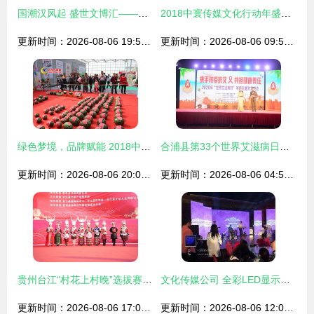
国潮汉风起 盛世文博汇——徐州第七届文化博览会盛大开幕
2018中寰传媒文化行动年盛大启动 文化传媒活动引领时代新风尚
更新时间：2026-08-06 19:50:52
更新时间：2026-08-06 09:57:45
绿色梦境，品牌赋能 2018中国(昌乐)西瓜节精彩荟萃
合浦县第33个世界艾滋病日宣传活动温暖启幕，文化与传媒共筑防艾屏障
更新时间：2026-08-06 20:02:48
更新时间：2026-08-06 04:50:01
贵州台江“村花上村晚”选拔赛圆满落幕 最美村花闪耀诞生，乡村文化盛宴再添新彩
文化传媒公司 全彩LED显示屏专业服务解读
更新时间：2026-08-06 17:05:33
更新时间：2026-08-06 12:00:30