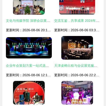
文化与传媒学院 深耕会议展览，打造品牌传播新高地
交流互鉴，共享成果 2024年黔渝川滇文化和自然遗产日系列活动在荔波盛大开幕
更新时间：2026-08-06 20:10:08
更新时间：2026-08-06 03:35:43
企业年会策划方案一站式选择——赣州正九传媒公司专业承办会议及展览服务
天津桌椅出租与会议展览服务指南
更新时间：2026-08-06 12:15:24
更新时间：2026-08-06 22:22:27