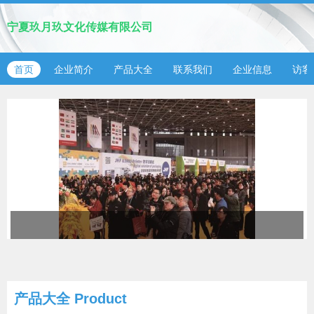
宁夏玖月玖文化传媒有限公司
首页
企业简介
产品大全
联系我们
企业信息
访客
产品大全
Product