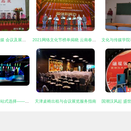
滁州安徽汉元文化传媒 会议及展览服务一站式指南
2021网络文化节榜单揭晓 云南春晚春传媒荣获“最佳影响力奖”及拓展服务获赞誉
企业年会策划方案一站式选择——赣州正九传媒公司专业承办会议及展览服务
天津桌椅出租与会议展览服务指南