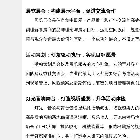
展览展会：构建展示平台，促进交流合作
展览展会是信息集中展示、产品推广和行业交流的高效
刻理解参展商的品牌理念与展示目标，运用空间设计、视觉
商与观众创造最大价值的基础。一个成功的展会，不仅是产
活动策划：创意驱动执行，实现目标愿景
活动策划是会议及展览服务的核心引擎。它始于对客户
团队建设或社交酒会，专业的策划团队都需要综合考虑活动
到现场管控、风险预案及后期评估，缜密的项目管理确保创
灯光音响舞台：打造视听盛宴，升华活动体验
灯光、音响与舞台设备是烘托活动氛围、增强感染力的
高品质的音响系统确保语音清晰、音乐动人，无论何种场地
融合了LED大屏、投影映射、机械装置等，创造出震撼的
个音符都精准到位，共同打造令人难忘的沉浸式体验。