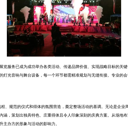
展览服务已成为成功举办各类活动、传递品牌价值、实现战略目标的关键
的灯光音响与舞台设备，每一个环节都需精准规划与无缝衔接。专业的会
计的流程、规范的仪式和得体的氛围营造，奠定整场活动的基调。无论是企
内涵，策划出独具特色、庄重得体且令人印象深刻的庆典方案。从场地布
升主办方的形象与活动的影响力。