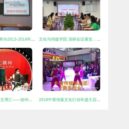
文化与传媒学院举办2013-2014年度网络与新媒体专业单科进修教师说课讲课观摩活动
文化与传媒学院 深耕会议展览，打造品牌传播新高地
国潮汉风起 盛世文博汇——徐州第七届文化博览会盛大开幕
2018中寰传媒文化行动年盛大启动 文化传媒活动引领时代新风尚