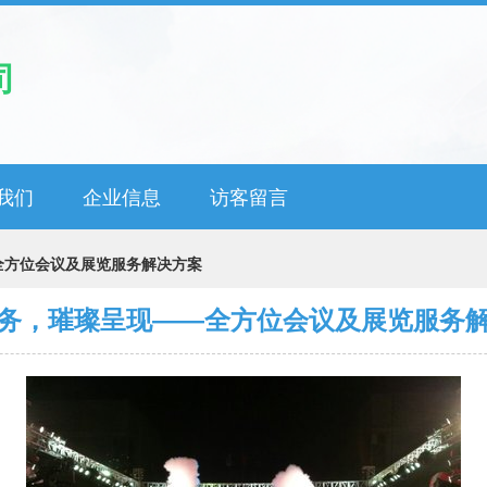
司
我们
企业信息
访客留言
全方位会议及展览服务解决方案
务，璀璨呈现——全方位会议及展览服务