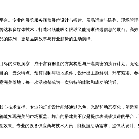
平台。专业的展览服务涵盖展位设计与搭建、展品运输与陈列、现场管理
传达和多媒体技术，打造出既能吸引眼球又能清晰传递信息的展台。高效
品的陈列，更是品牌故事与行业趋势的生动演绎。
目标的深度洞察，成于富有创意的方案构思与严谨周密的执行计划。无论
目的、受众特点、预算限制与场地条件，设计出主题鲜明、环节紧凑、参
意完美落地，每一次活动都成为一次独特的体验和成功的沟通。
核心技术支撑。专业的灯光设计能够通过光色、光影和动态变化，塑造空
都能实现完美的声场覆盖。舞台的搭建则不仅是提供表演或演讲的平台，
视觉效果。专业的设备供应商与技术人员，能根据活动需求，提供从设计