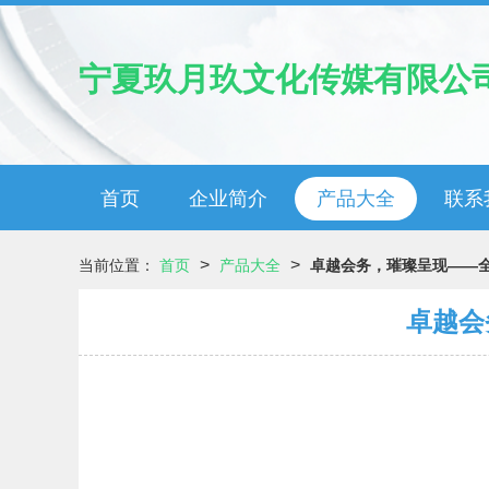
宁夏玖月玖文化传媒有限公
首页
企业简介
产品大全
联系
>
>
当前位置：
首页
产品大全
卓越会务，璀璨呈现——
卓越会